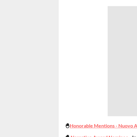
🐣
Honorable Mentions - Nuovo 