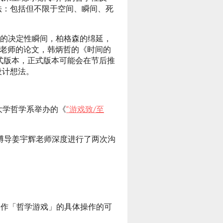
法：包括但不限于空间、瞬间、死
on）的决定性瞬间，柏格森的绵延，
宇辉老师的论文，韩炳哲的《时间的
式版本，正式版本可能会在节后推
设计想法。
范大学哲学系举办的《
“游戏致/至
博导姜宇辉老师深度进行了两次沟
的制作「哲学游戏」的具体操作的可