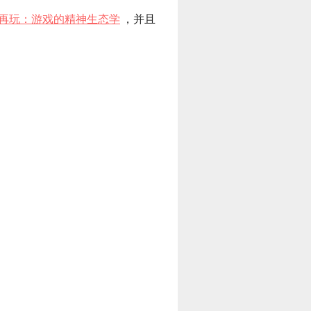
/再玩：游戏的精神生态学
，并且