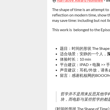
🐣
Narrative Award Nominee
- I
The shape of time is an attempt t
reflection on modern time, show t
may save time: including but not li
This work is belonged to the Epis
题目：时间的形状 The Shape o
适合场景：安静的一个人，
体验时长：10 min
平台建议：IPAD > 电脑 >
声音建议：耳机/外放，请务
留言：感谢机核网的BOOOM 
哲学并不是用来反思其他学科
块，而电影与某些哲学的都是在表达某些观念/
《时间的形状 The Shape 