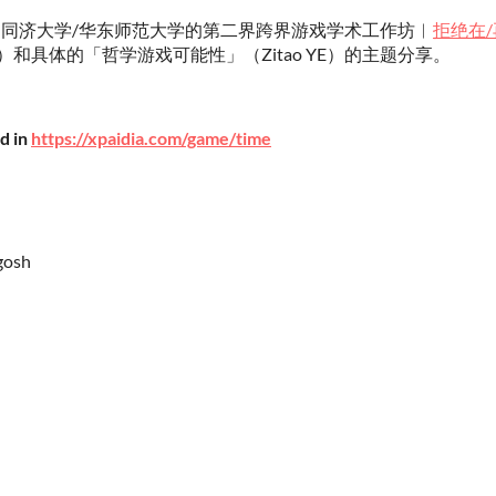
底由同济大学/华东师范大学的第二界跨界游戏学术工作坊︱
拒绝在
）和具体的「哲学游戏可能性」（Zitao YE）的主题分享。
d in
https://xpaidia.com/game/time
gosh