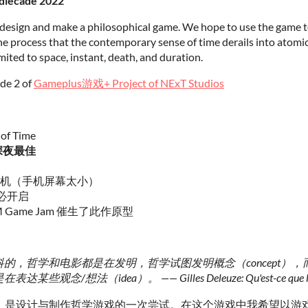
ndiecade 2022
o design and make a philosophical game. We hope to use the game t
he process that the contemporary sense of time derails into atomi
mited to space, instant, death, and duration.
ode 2 of
Gameplus游戏+ Project of NExT Studios
f Time
深夜最佳
> 手机（手机屏幕太小）
必开启
Game Jam 催生了此作原型
的，哲学和电影都是在发明，哲学试图发明概念（concept），
想法（idea）。 —— Gilles Deleuze: Qu'est-ce que l'acte
of Time》是设计与制作哲学游戏的一次尝试。在这个游戏中我希望