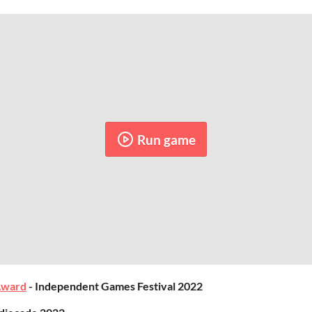
Run game
Award
- Independent Games Festival 2022