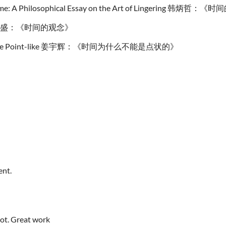
Time: A Philosophical Essay on the Art of Lingering 韩炳哲
ime 吴国盛：《时间的观念》
t Time Be Point-like 姜宇辉：《时间为什么不能是点状的》
ent.
lot. Great work