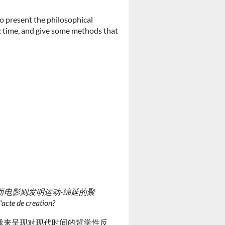
o present the philosophical
c time, and give some methods that
而电影则发明运动-绵延的聚
 de creation?
以游戏来呈现对现代时间的哲学性反