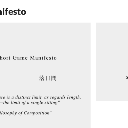
ifesto