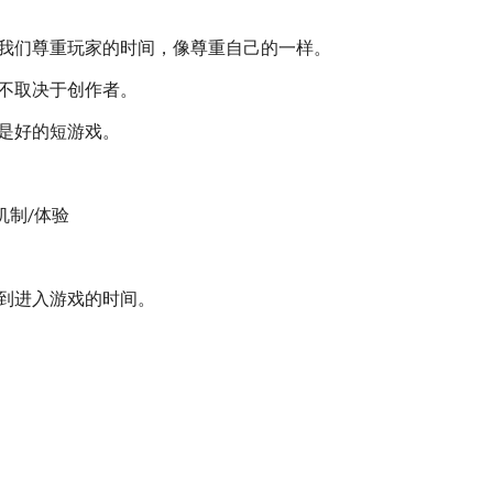
为我们尊重玩家的时间，像尊重自己的一样。
，不取决于创作者。
不是好的短游戏。
机制/体验
而到进入游戏的时间。