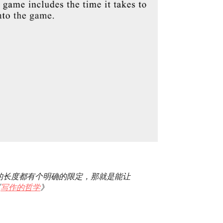
的长度都有个明确的限定，那就是能让
《
写作的哲学
》