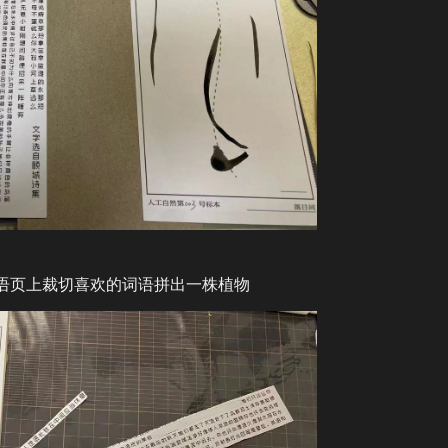
语页上裁切喜欢的词语拼出一株植物