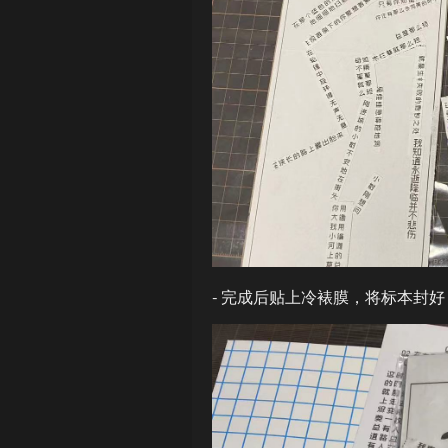
- 完成后贴上冷裱膜，将标本封