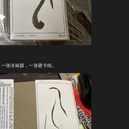
，一张冷裱膜，一张硬卡纸。