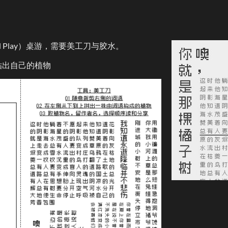
and Play）桌游，需要美工刀与胶水。
贴出自己的植物