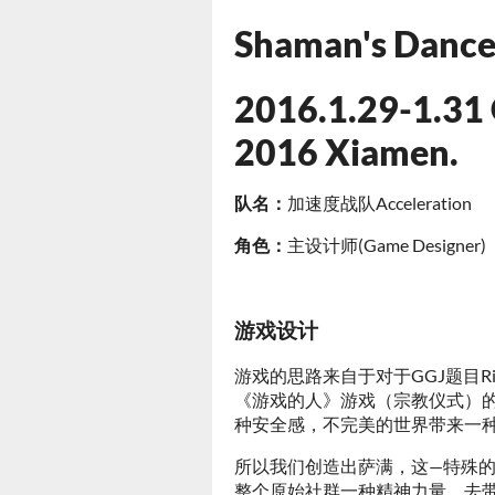
Shaman's Danc
2016.1.29-1.31
2016 Xiamen.
队名：
加速度战队Acceleration
角色：
主设计师(Game Designer)
游戏设计
游戏的思路来自于对于GGJ题目R
《游戏的人》游戏（宗教仪式）
种安全感，不完美的世界带来一
所以我们创造出萨满，这—特殊
整个原始社群一种精神力量，去