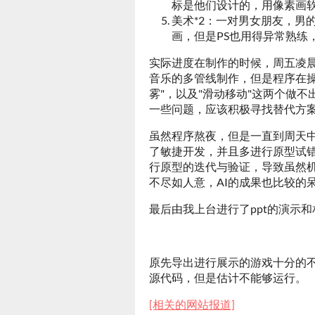
标是他们设计的，用像素画
美术*2：一对男女朋友，男
画，但是PS也用得异常熟练
实际进度在制作的时候，周五凌
音乐的多管线制作，但是程序在操
雾"，以及"滑动移动"这两个做不出
一些问题，应该积极寻找替代方
虽然程序熬夜，但是一直到周天
了敏捷开发，并且多进行原型试
行原型的迭代与验证，导致虽然
不尽如人意，AI的成果也比较的
最后由我上台进行了ppt的演示
原先导出进行展示的游戏十分的
源代码，但是估计不能够运行。
[相关的网站报道]